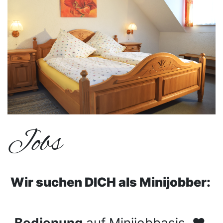
Jobs
Wir suchen DICH als Minijobber:
Bedienung
auf Minijobbasis ❤️