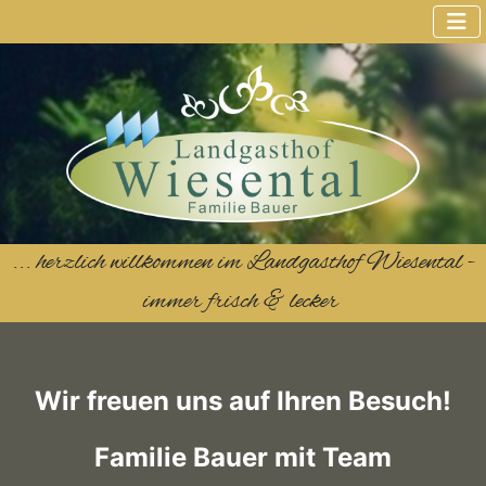
... herzlich willkommen im Landgasthof Wiesental -
immer frisch & lecker
Wir freuen uns auf Ihren Besuch!
Familie Bauer mit Team