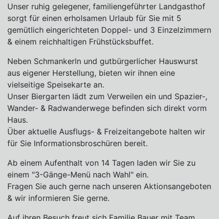
Unser ruhig gelegener, familiengeführter Landgasthof
sorgt für einen erholsamen Urlaub für Sie mit 5
gemütlich eingerichteten Doppel- und 3 Einzelzimmern
& einem reichhaltigen Frühstücksbuffet.
Neben Schmankerln und gutbürgerlicher Hauswurst
aus eigener Herstellung, bieten wir ihnen eine
vielseitige Speisekarte an.
Unser Biergarten lädt zum Verweilen ein und Spazier-,
Wander- & Radwanderwege befinden sich direkt vorm
Haus.
Über aktuelle Ausflugs- & Freizeitangebote halten wir
für Sie Informationsbroschüren bereit.
Ab einem Aufenthalt von 14 Tagen laden wir Sie zu
einem "3-Gänge-Menü nach Wahl" ein.
Fragen Sie auch gerne nach unseren Aktionsangeboten
& wir informieren Sie gerne.
Auf ihren Besuch freut sich Familie Bauer mit Team.